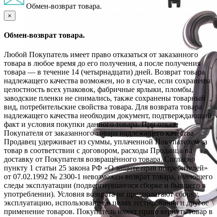
Обмен-возврат товара.
×
Обмен-возврат товара.
Любой Покупатель имеет право отказаться от заказанного
товара в любое время до его получения, а после получения
товара — в течение 14 (четырнадцати) дней. Возврат товара
надлежащего качества возможен, но в случае, если сохранены
целостность всех упаковок, фабричные ярлыки, пломбы,
заводские пленки не снимались, также сохранены товарный
вид, потребительские свойства товара. Для возврата товара
надлежащего качества необходим документ, подтверждающий
факт и условия покупки данного товара. При отказе
Покупателя от заказанного товара надлежащего качества
Продавец удерживает из суммы, уплаченной Покупателем за
товар в соответствии с договором, расходы Продавца на
доставку от Покупателя возвращённого товара. Согласно
пункту 1 статьи 25 закона РФ «О защите прав потребителей»
от 07.02.1992 № 2300-1 невозможен возврат товара, имеющего
следы эксплуатации (подвергнувшегося сборке и бывшего в
употреблении). Условия возврата не предполагают сборку,
эксплуатацию, использование в целях тестирования и другое
применение товаров. Покупатель имеет право вернуть товар в