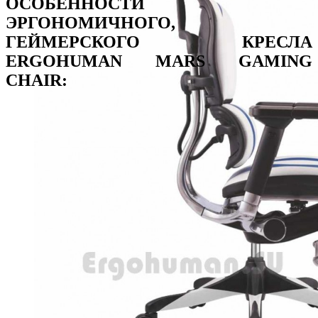
ОСОБЕННОСТИ
ЭРГОНОМИЧНОГО,
ГЕЙМЕРСКОГО КРЕСЛА
ERGOHUMAN MARS GAMING
CHAIR: