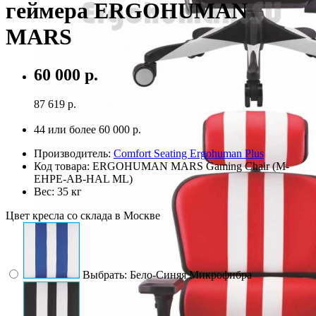
геймера ERGOHUMAN
MARS
60 000 р.
87 619 р.
На складе
44 или более
60 000 р.
Производитель:
Comfort Seating Ergohuman Plus
Код товара:
ERGOHUMAN MARS Gaming Chair (M-
EHPE-AB-HAL ML)
Вес:
35 кг
Цвет кресла со склада в Москве
Выбрать: Бело-Синяя Микрофибра