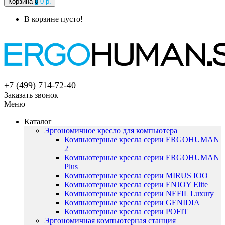
Корзина
0
0 р.
В корзине пусто!
+7 (499) 714-72-40
Заказать звонок
Меню
Каталог
Эргономичное кресло для компьютера
Компьютерные кресла серии ERGOHUMAN
2
Компьютерные кресла серии ERGOHUMAN
Plus
Компьютерные кресла серии MIRUS IOO
Компьютерные кресла серии ENJOY Elite
Компьютерные кресла серии NEFIL Luxury
Компьютерные кресла серии GENIDIA
Компьютерные кресла серии POFIT
Эргономичная компьютерная станция