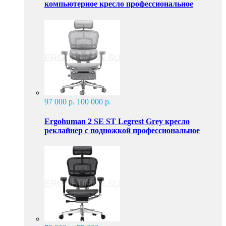
компьютерное кресло профессиональное
97 000 р.
100 000 р.
Ergohuman 2 SE ST Legrest Grey кресло
реклайнер с подножкой профессиональное