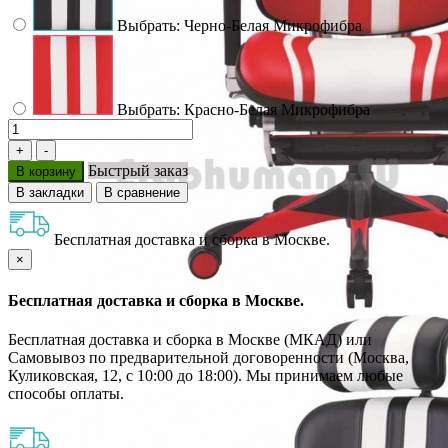
Выбрать: Черно-Белая Микрофибра
Выбрать: Красно-Белая Микрофибра
Быстрый заказ
В корзину
В закладки
В сравнение
Бесплатная доставка и сборка в Москве.
×
Бесплатная доставка и сборка в Москве.
Бесплатная доставка и сборка в Москве (МКАД) или
Самовывоз по предварительной договоренности (Москва,
Куликовская, 12, с 10:00 до 18:00). Мы принимаем любые
способы оплаты.