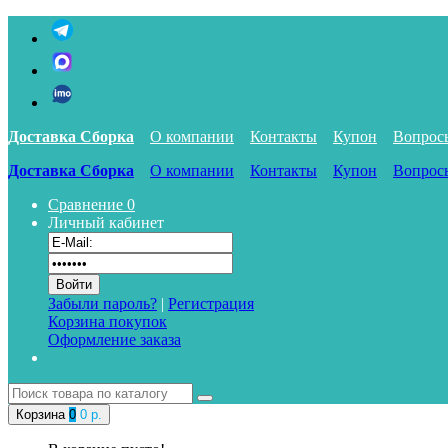
Доставка Сборка
О компании
Контакты
Купон
Вопрос
Доставка Сборка
О компании
Контакты
Купон
Вопрос
Сравнение
0
Личный кабинет
Забыли пароль?
|
Регистрация
Корзина покупок
Оформление заказа
Корзина
0
0 р.