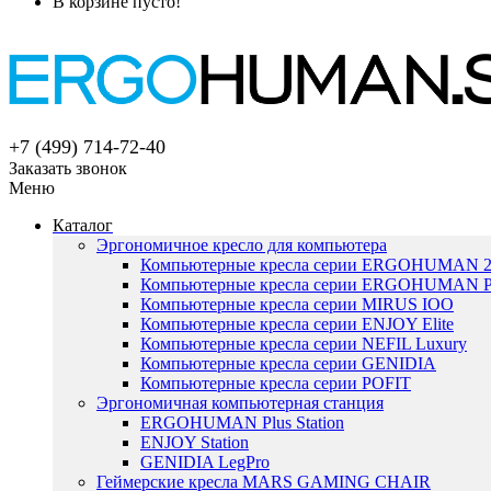
В корзине пусто!
+7 (499) 714-72-40
Заказать звонок
Меню
Каталог
Эргономичное кресло для компьютера
Компьютерные кресла серии ERGOHUMAN 
Компьютерные кресла серии ERGOHUMAN P
Компьютерные кресла серии MIRUS IOO
Компьютерные кресла серии ENJOY Elite
Компьютерные кресла серии NEFIL Luxury
Компьютерные кресла серии GENIDIA
Компьютерные кресла серии POFIT
Эргономичная компьютерная станция
ERGOHUMAN Plus Station
ENJOY Station
GENIDIA LegPro
Геймерские кресла MARS GAMING CHAIR