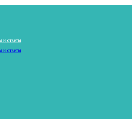
ы и ответы
ы и ответы