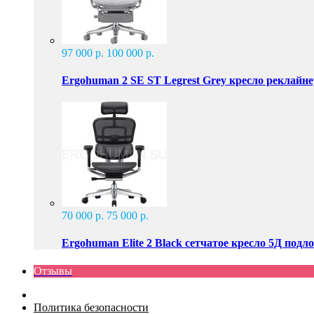
97 000 р.
100 000 р.
Ergohuman 2 SE ST Legrest Grey кресло реклайн
70 000 р.
75 000 р.
Ergohuman Elite 2 Black сетчатое кресло 5Д подл
Отзывы
Политика безопасности