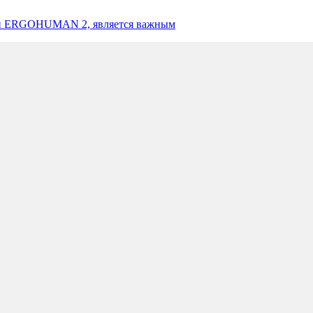
рии ERGOHUMAN 2, является важным