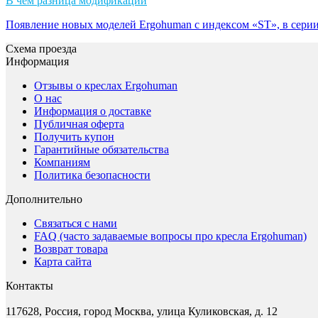
В чем разница модификаций
Появление новых моделей Ergohuman с индексом «ST», в се
Схема проезда
Информация
Отзывы о креслах Ergohuman
О нас
Информация о доставке
Публичная оферта
Получить купон
Гарантийные обязательства
Компаниям
Политика безопасности
Дополнительно
Связаться с нами
FAQ (часто задаваемые вопросы про кресла Ergohuman)
Возврат товара
Карта сайта
Контакты
117628, Россия, город Москва, улица Куликовская, д. 12