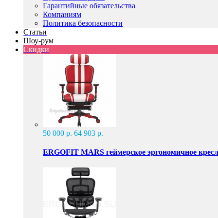
Гарантийные обязательства
Компаниям
Политика безопасности
Статьи
Шоу-рум
Скидки
50 000 р.
64 903 р.
ERGOFIT MARS геймерское эргономичное крес