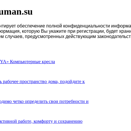
uman.su
рует обеспечение полной конфиденциальности информации
рмация, которую Вы укажите при регистрации, будет хранит
ием случаев, предусмотренных действующим законодательс
YA» Компьютерные кресла
ь рабочее пространство дома, подойдите к
одимо четко определить свои потребности и
ективной работе, комфорту и сохранению