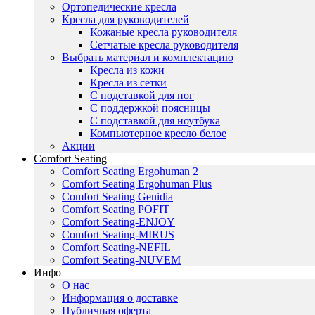
Ортопедические кресла
Кресла для руководителей
Кожаные кресла руководителя
Сетчатые кресла руководителя
Выбрать материал и комплектацию
Кресла из кожи
Кресла из сетки
С подставкой для ног
С поддержкой поясницы
С подставкой для ноутбука
Компьютерное кресло белое
Акции
Comfort Seating
Comfort Seating Ergohuman 2
Comfort Seating Ergohuman Plus
Comfort Seating Genidia
Comfort Seating POFIT
Comfort Seating-ENJOY
Comfort Seating-MIRUS
Comfort Seating-NEFIL
Comfort Seating-NUVEM
Инфо
О нас
Информация о доставке
Публичная оферта