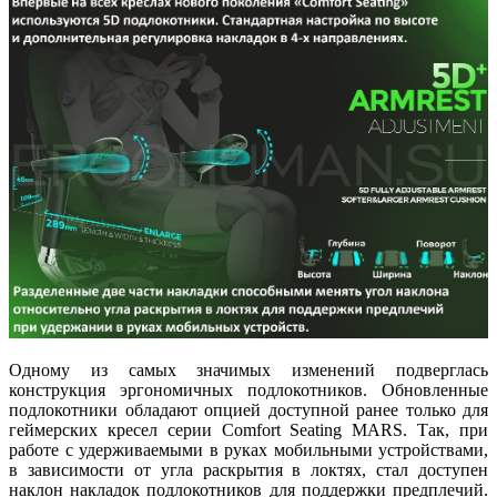
Одному из самых значимых изменений подверглась
конструкция эргономичных подлокотников. Обновленные
подлокотники обладают опцией доступной ранее только для
геймерских кресел серии Comfort Seating MARS. Так, при
работе с удерживаемыми в руках мобильными устройствами,
в зависимости от угла раскрытия в локтях, стал доступен
наклон накладок подлокотников для поддержки предплечий.