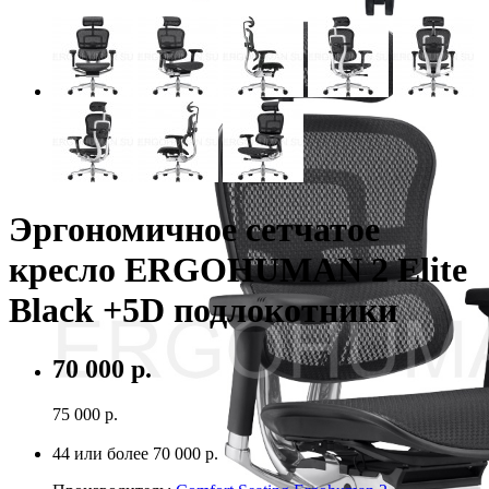
Эргономичное сетчатое
кресло ERGOHUMAN 2 Elite
Black +5D подлокотники
70 000 р.
75 000 р.
На складе
44 или более
70 000 р.