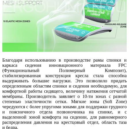
Благодаря использованию в производстве рамы спинки и
каркаса сидения инновационного материала FPC
(Функциональный Полимерный Композит),
стабилизированная конструкция кресла стала способна
выдерживать большие нагрузки. Это позволило придать
определенным областям спинки и сидения необходимую, для
комфортной работы сидящего, величину натяжения сетчатой
мембраны. Производитель заявляет о 10-ти зонах с разной
степенью эластичности сетки. Мягкие зоны (Soft Zone)
чередуются с более упругими зонами для поддержки грудного
и поясничного отдела позвоночника на спинке, и с
выделенной зоной комфорта на сидении, для равномерного
распределения давления на крестцовый отдел, область таза
и бедра.