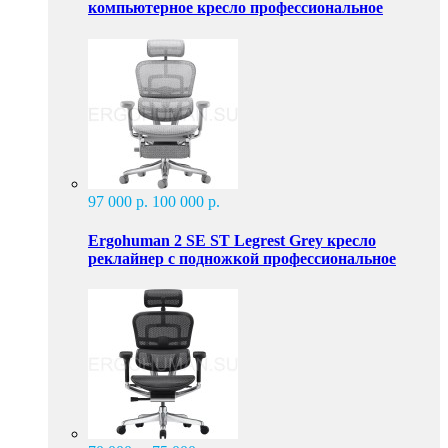
компьютерное кресло профессиональное
97 000 р.
100 000 р.
Ergohuman 2 SE ST Legrest Grey кресло
реклайнер с подножкой профессиональное