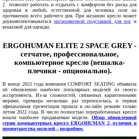
2 позволит работать и отдыхать с комфортом без риска для
здоровья в любой, естественной для человека позе на
протяжении всего рабочего дня. При желании кресло может
доукомплектовываться
эргономичной подставкой для ног
и
вешалкой для одежды.
ERGOHUMAN ELITE 2 SPACE GREY -
сетчатое, профессиональное,
компьютерное кресло (вешалка-
плечики - опционально).
В конце 2021 года компания COMFORT SEATING объявила
об обновлении наиболее популярных моделей из своего
ассортимента. Из-за сложностей, связанных карантинными
мерами, премьера несколько раз переносилась, и первая
официальная презентация прошла в он-лайн режиме только
летом 2022 года. В число полностью переработанных кресел
вошли наиболее продаваемые модели.
Обзор обновленной
серии компьютерных кресел ERGOHUMAN 2, отличия и
преимущества моделей – подробнее.