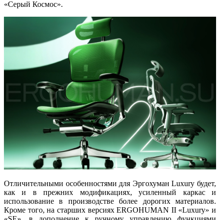
«Серый Космос».
Отличительными особенностями для Эргохуман Luxury будет,
как и в прежних модификациях, усиленный каркас и
использование в производстве более дорогих материалов.
Кроме того, на старших версиях ERGOHUMAN II «Luxury» и
«SE», в дополнение к ручному управлению функциями