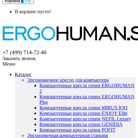
Корзина
0
0 р.
В корзине пусто!
+7 (499) 714-72-40
Заказать звонок
Меню
Каталог
Эргономичное кресло для компьютера
Компьютерные кресла серии ERGOHUMAN
2
Компьютерные кресла серии ERGOHUMAN
Plus
Компьютерные кресла серии MIRUS IOO
Компьютерные кресла серии ENJOY Elite
Компьютерные кресла серии NEFIL Luxury
Компьютерные кресла серии GENIDIA
Компьютерные кресла серии POFIT
Эргономичная компьютерная станция