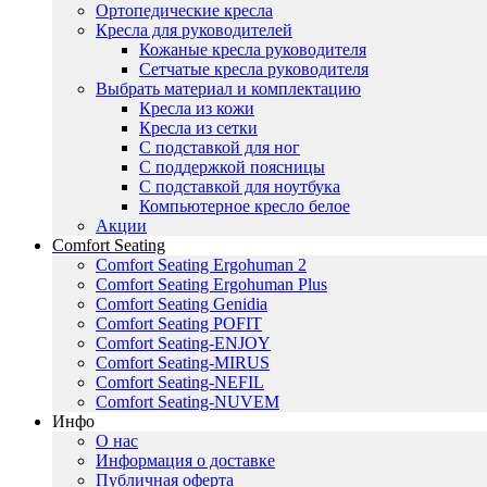
Ортопедические кресла
Кресла для руководителей
Кожаные кресла руководителя
Сетчатые кресла руководителя
Выбрать материал и комплектацию
Кресла из кожи
Кресла из сетки
С подставкой для ног
С поддержкой поясницы
С подставкой для ноутбука
Компьютерное кресло белое
Акции
Comfort Seating
Comfort Seating Ergohuman 2
Comfort Seating Ergohuman Plus
Comfort Seating Genidia
Comfort Seating POFIT
Comfort Seating-ENJOY
Comfort Seating-MIRUS
Comfort Seating-NEFIL
Comfort Seating-NUVEM
Инфо
О нас
Информация о доставке
Публичная оферта