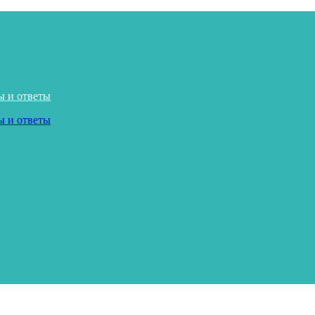
ы и ответы
ы и ответы