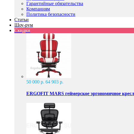
Гарантийные обязательства
Компаниям
Политика безопасности
Статьи
Шоу-рум
Скидки
50 000 р.
64 903 р.
ERGOFIT MARS геймерское эргономичное крес