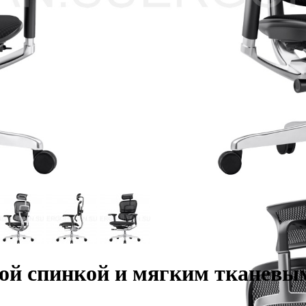
той спинкой и мягким тканевым