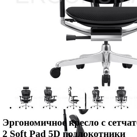
Эргономичное кресло с сетча
2 Soft Pad 5D подлокотники