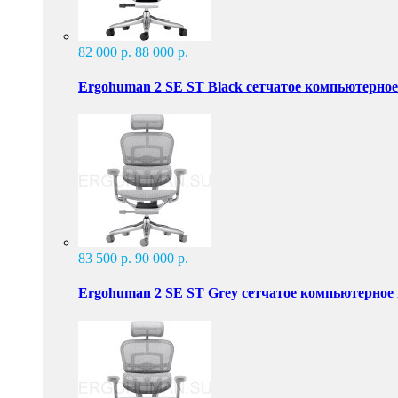
82 000 р.
88 000 р.
Ergohuman 2 SE ST Black сетчатое компьютерное
83 500 р.
90 000 р.
Ergohuman 2 SE ST Grey сетчатое компьютерное