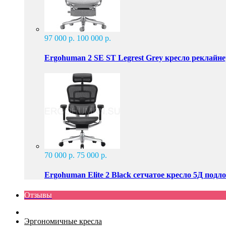
97 000 р.
100 000 р.
Ergohuman 2 SE ST Legrest Grey кресло реклайн
70 000 р.
75 000 р.
Ergohuman Elite 2 Black сетчатое кресло 5Д подл
Отзывы
Эргономичные кресла