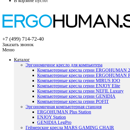
В корзине пусто!
+7 (499) 714-72-40
Заказать звонок
Меню
Каталог
Эргономичное кресло для компьютера
Компьютерные кресла серии ERGOHUMAN 
Компьютерные кресла серии ERGOHUMAN P
Компьютерные кресла серии MIRUS IOO
Компьютерные кресла серии ENJOY Elite
Компьютерные кресла серии NEFIL Luxury
Компьютерные кресла серии GENIDIA
Компьютерные кресла серии POFIT
Эргономичная компьютерная станция
ERGOHUMAN Plus Station
ENJOY Station
GENIDIA LegPro
Геймерские кресла MARS GAMING CHAIR