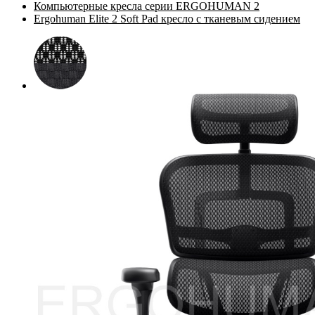
Компьютерные кресла серии ERGOHUMAN 2
Ergohuman Elite 2 Soft Pad кресло с тканевым сидением