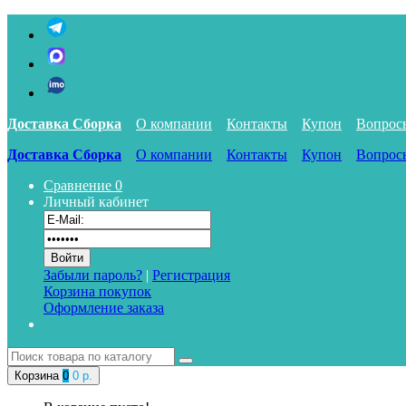
Доставка Сборка
О компании
Контакты
Купон
Вопрос
Доставка Сборка
О компании
Контакты
Купон
Вопрос
Сравнение
0
Личный кабинет
Забыли пароль?
|
Регистрация
Корзина покупок
Оформление заказа
Корзина
0
0 р.