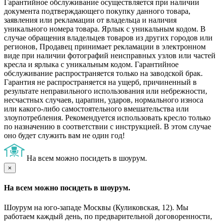
Гарантийное обслуживание осуществляется при наличии
документа подтверждающего покупку данного товара,
заявления или рекламации от владельца и наличия
уникального номера товара. Ярлык с уникальным кодом. В
случае обращения владельцев товаров из других городов или
регионов, Продавец принимает рекламации в электронном
виде при наличии фотографий неисправных узлов или частей
кресла и ярлыка с уникальным кодом. Гарантийное
обслуживание распространяется только на заводской брак.
Гарантия не распространяется на ущерб, причиненный в
результате неправильного использования или небрежности,
несчастных случаев, царапин, ударов, нормального износа
или какого-либо самостоятельного вмешательства или
злоупотребления. Рекомендуется использовать кресло только
по назначению в соответствии с инструкцией. В этом случае
оно будет служить вам не один год!
На всем можно посидеть в шоурум.
×
На всем можно посидеть в шоурум.
Шоурум на юго-западе Москвы (Куликовская, 12). Мы
работаем каждый день, по предварительной договоренности,