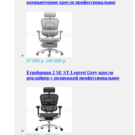
компьютерное кресло профессиональное
97 000 р.
100 000 р.
Ergohuman 2 SE ST Legrest Grey кресло
реклайнер с подножкой профессиональное