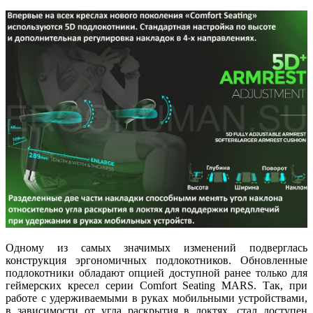
Одному из самых значимых изменений подверглась
конструкция эргономичных подлокотников. Обновленные
подлокотники обладают опцией доступной ранее только для
геймерских кресел серии Comfort Seating MARS. Так, при
работе с удерживаемыми в руках мобильными устройствами,
в зависимости от угла раскрытия в локтях, стал доступен