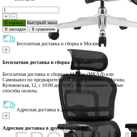
Быстрый заказ
В корзину
В закладки
В сравнение
Бесплатная доставка и сборка в Москве.
×
Бесплатная доставка и сборка в Москве.
Бесплатная доставка и сборка в Москве (МКАД) или
Самовывоз по предварительной договоренности (Москва,
Куликовская, 12, с 10:00 до 18:00). Мы принимаем любые
способы оплаты.
Адресная доставка в другие города РФ.
×
Адресная доставка в другие города РФ.