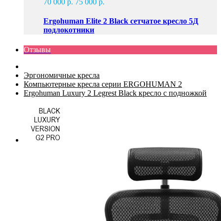
70 000 р.
75 000 р.
Ergohuman Elite 2 Black сетчатое кресло 5Д
подлокотники
Отзывы
Эргономичные кресла
Компьютерные кресла серии ERGOHUMAN 2
Ergohuman Luxury 2 Legrest Black кресло с подножкой