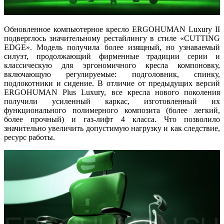
Обновленное компьютерное кресло ERGOHUMAN Luxury II
подверглось значительному рестайлингу в стиле «CUTTING
EDGE». Модель получила более изящный, но узнаваемый
силуэт, продолжающий фирменные традиции серии и
классическую для эргономичного кресла компоновку,
включающую регулируемые: подголовник, спинку,
подлокотники и сидение. В отличие от предыдущих версий
ERGOHUMAN Plus Luxury, все кресла нового поколения
получили усиленный каркас, изготовленный их
функционального полимерного композита (более легкий,
более прочный) и газ-лифт 4 класса. Что позволило
значительно увеличить допустимую нагрузку и как следствие,
ресурс работы.