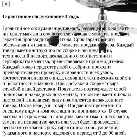
×
Гарантийное обслуживание 3 года.
Гарантийное обслуживание товаров, размещенных на сайте
интернет магазина ergohuman.su - 3 года с момента продажи,
гарантия производителя – 3 года. Срок гарантийного
обслуживания начинается с момента продажи товара. Каждый
товар имеет инструкцию по сборке и эксплуатации,
технический паспорт, декларацию о соответствии и
сертификаты качества, предоставляемые производителем.
Каждый товар перед отгрузкой с фабрики проходит
предварительную проверку исправности всех узлов,
соответствия внешнего вида, основных технических свойств
и целостности упаковки. При доставке и сборке товара
службой нашей доставки, Покупатель подтверждает своей
подписью в накладных документах, что он не имеет никаких
претензий к внешнему виду и комплектации заказанного
товара. После передачи товара Продавцом претензии по
внешнему виду и комплектации не принимаются. В случае
выхода из строя, какого либо узла, механизма или его части,
замена на исправную часть или узел будет произведена
бесплатно согласно сроку гарантийного обслуживания
(указанного в паспорте изделия), в период от 3 до 90 дней.