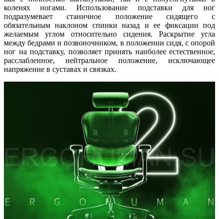
коленях ногами. Использование подставки для ног
подразумевает станичное положение сидящего с
обязательным наклоном спинки назад и ее фиксации под
желаемым углом относительно сидения. Раскрытие угла
между бедрами и позвоночником, в положении сидя, с опорой
ног на подставку, позволяет принять наиболее естественное,
расслабленное, нейтральное положение, исключающее
напряжение в суставах и связках.