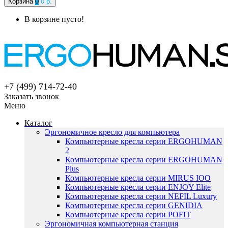
Корзина
0
0 р.
В корзине пусто!
+7 (499) 714-72-40
Заказать звонок
Меню
Каталог
Эргономичное кресло для компьютера
Компьютерные кресла серии ERGOHUMAN
2
Компьютерные кресла серии ERGOHUMAN
Plus
Компьютерные кресла серии MIRUS IOO
Компьютерные кресла серии ENJOY Elite
Компьютерные кресла серии NEFIL Luxury
Компьютерные кресла серии GENIDIA
Компьютерные кресла серии POFIT
Эргономичная компьютерная станция