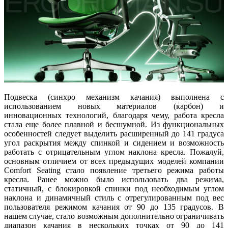
Подвеска (синхро механизм качания) выполнена с
использованием новых материалов (карбон) и
инновационных технологий, благодаря чему, работа кресла
стала еще более плавной и бесшумной. Из функциональных
особенностей следует выделить расширенный до 141 градуса
угол раскрытия между спинкой и сидением и возможность
работать с отрицательным углом наклона кресла. Пожалуй,
основным отличием от всех предыдущих моделей компании
Comfort Seating стало появление третьего режима работы
кресла. Ранее можно было использовать два режима,
статичный, с блокировкой спинки под необходимым углом
наклона и динамичный стиль с отрегулированным под вес
пользователя режимом качания от 90 до 135 градусов. В
нашем случае, стало возможным дополнительно ограничивать
диапазон качания в нескольких точках от 90 до 141