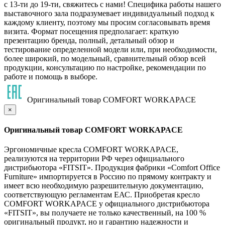
с 13-ти до 19-ти, свяжитесь с нами! Специфика работы нашего
выставочного зала подразумевает индивидуальный подход к
каждому клиенту, поэтому мы просим согласовывать время
визита. Формат посещения предполагает: краткую
презентацию бренда, полный, детальный обзор и
тестирование определенной модели или, при необходимости,
более широкий, по модельный, сравнительный обзор всей
продукции, консультацию по настройке, рекомендации по
работе и помощь в выборе.
Оригинальный товар COMFORT WORKAPACE
×
Оригинальный товар COMFORT WORKAPACE
Эргономичные кресла COMFORT WORKAPACE,
реализуются на территории РФ через официального
дистрибьютора «FITSIT». Продукция фабрики «Comfort Office
Furniture» импортируется в Россию по прямому контракту и
имеет всю необходимую разрешительную документацию,
соответствующую регламентам ЕАС. Приобретая кресло
COMFORT WORKAPACE у официального дистрибьютора
«FITSIT», вы получаете не только качественный, на 100 %
оригинальный продукт, но и гарантию надежности и