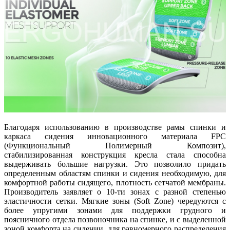
Благодаря использованию в производстве рамы спинки и
каркаса сидения инновационного материала FPC
(Функциональный Полимерный Композит),
стабилизированная конструкция кресла стала способна
выдерживать большие нагрузки. Это позволило придать
определенным областям спинки и сидения необходимую, для
комфортной работы сидящего, плотность сетчатой мембраны.
Производитель заявляет о 10-ти зонах с разной степенью
эластичности сетки. Мягкие зоны (Soft Zone) чередуются с
более упругими зонами для поддержки грудного и
поясничного отдела позвоночника на спинке, и с выделенной
зоной комфорта на сидении, для равномерного распределения